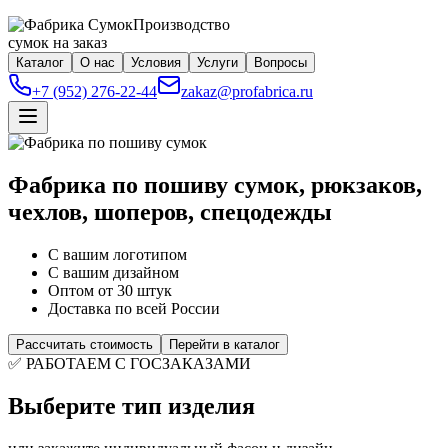
Производство
сумок на заказ
Каталог
О нас
Условия
Услуги
Вопросы
+7 (952) 276-22-44
zakaz@profabrica.ru
Фабрика по пошиву сумок, рюкзаков,
чехлов, шоперов, спецодежды
С вашим логотипом
С вашим дизайном
Оптом от 30 штук
Доставка по всей России
Рассчитать стоимость
Перейти в каталог
✅ РАБОТАЕМ С ГОСЗАКАЗАМИ
Выберите тип изделия