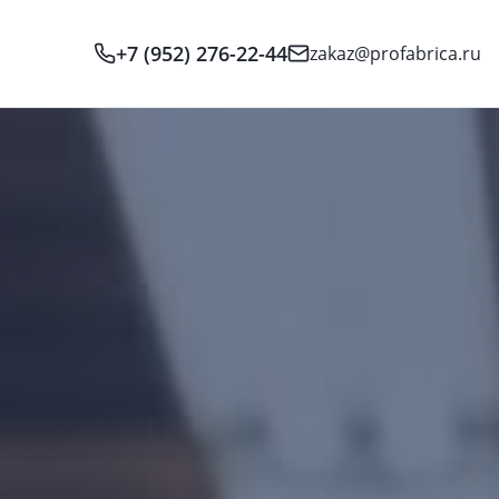
+7 (952) 276-22-44
zakaz@profabrica.ru