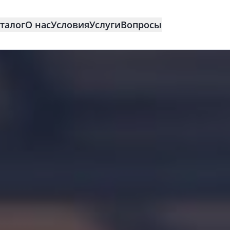
талог
О нас
Условия
Услуги
Вопросы