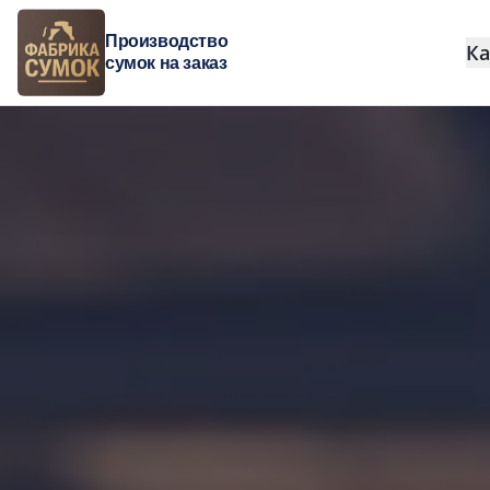
Производство
Ка
сумок на заказ