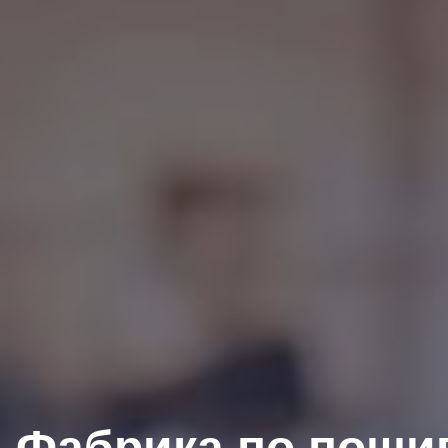
Фабрика по пошив