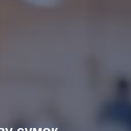
у сумок,