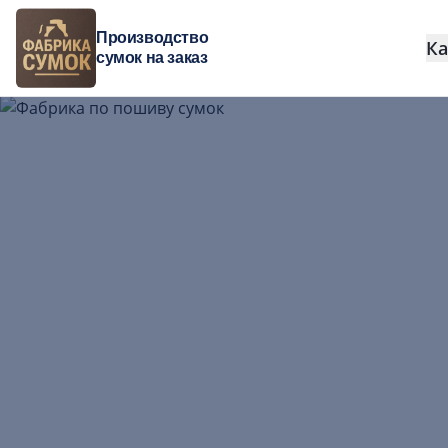
Производство
Ка
сумок на заказ