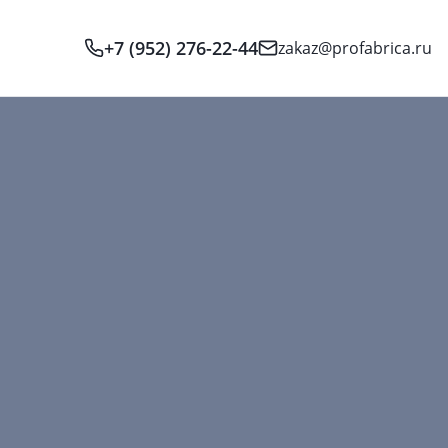
+7 (952) 276-22-44
zakaz@profabrica.ru