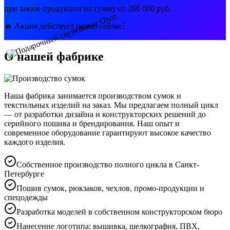
при заказе продукции на сумму от
200 000 руб.
🔥 Акция действует прямо сейчас!
О нашей фабрике
Наша фабрика занимается производством сумок и
текстильных изделий на заказ. Мы предлагаем полный цикл
— от разработки дизайна и конструкторских решений до
серийного пошива и брендирования. Наш опыт и
современное оборудование гарантируют высокое качество
каждого изделия.
Собственное производство полного цикла в Санкт-
Петербурге
Пошив сумок, рюкзаков, чехлов, промо-продукции и
спецодежды
Разработка моделей в собственном конструкторском бюро
Нанесение логотипа: вышивка, шелкография, ПВХ,