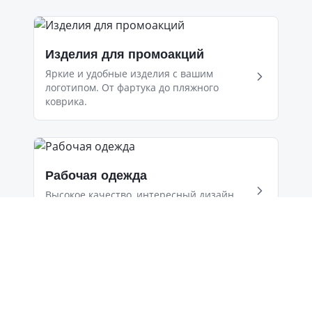
Изделия для промоакций
Яркие и удобные изделия с вашим
логотипом. От фартука до пляжного
коврика.
Рабочая одежда
Высокое качество, интересный дизайн,
долгий срок службы.
Пошив термосумок
Компактные и лёгкие или большие и