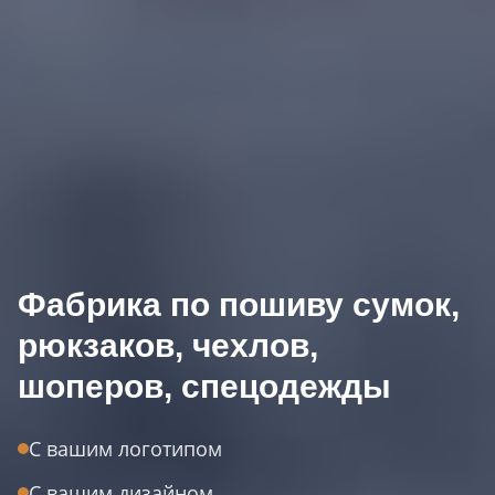
Фабрика по пошиву сумок,
рюкзаков, чехлов,
шоперов, спецодежды
С вашим логотипом
С вашим дизайном