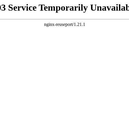
03 Service Temporarily Unavailab
nginx-reuseport/1.21.1